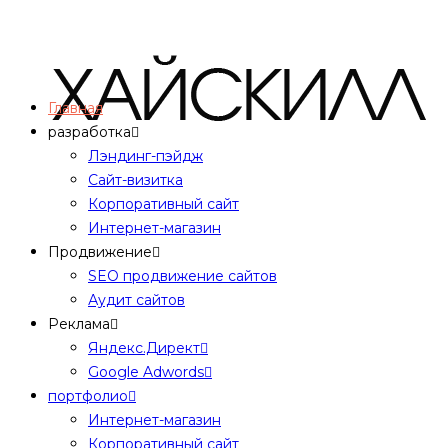
Главная
разработка
Лэндинг-пэйдж
Сайт-визитка
Корпоративный сайт
Интернет-магазин
Продвижение
SEO продвижение сайтов
Аудит сайтов
Реклама
Яндекс.Директ
Google Adwords
портфолио
Интернет-магазин
Корпоративный сайт