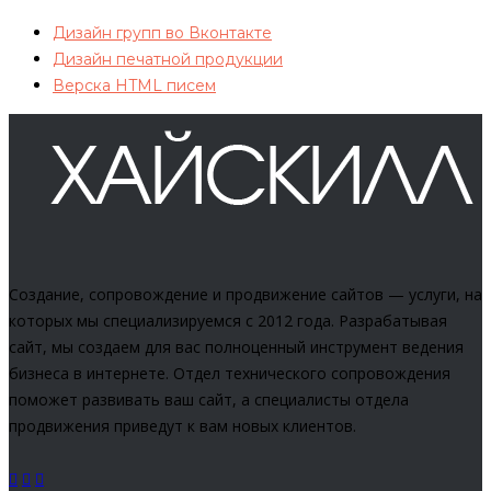
Дизайн групп во Вконтакте
Дизайн печатной продукции
Верска HTML писем
Создание, сопровождение и продвижение сайтов — услуги, на
которых мы специализируемся с 2012 года. Разрабатывая
сайт, мы создаем для вас полноценный инструмент ведения
бизнеса в интернете. Отдел технического сопровождения
поможет развивать ваш сайт, а специалисты отдела
продвижения приведут к вам новых клиентов.