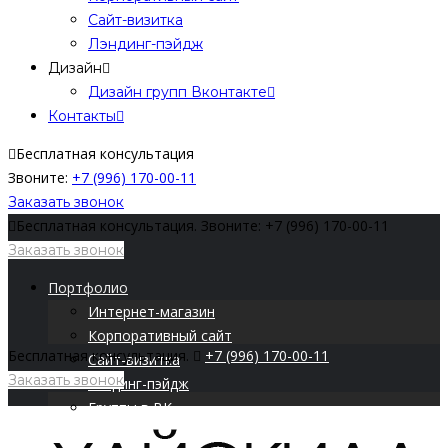
Сайт-визитка
Лэндинг-пэйдж
Дизайн
Дизайн групп Вконтакте
Контакты
Бесплатная консультация
Звоните:
+7 (996) 170-00-11
Заказать звонок
Бесплатная консультация.
Звоните: +7 (996) 170-00-11
Заказать звонок
Портфолио
Интернет-магазин
Корпоративный сайт
Бесплатная консультация.
+7 (996) 170-00-11
Сайт-визитка
Заказать звонок
Лэндинг-пэйдж
Группы в ВК