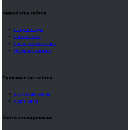
Разработка сайтов
Лэндинг-пэйдж
Сайт-визитка
Корпоративный сайт
Интернет-магазин
Продвижение сайтов
SEO Продвижение
Аудит сайта
Контекстная реклама